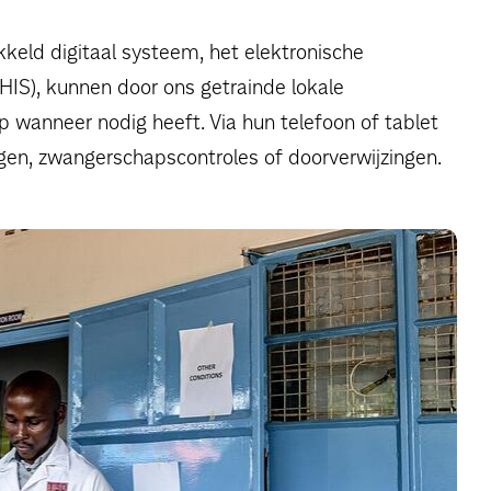
keld digitaal systeem, het elektronische
IS), kunnen door ons getrainde lokale
p wanneer nodig heeft. Via hun telefoon of tablet
gen, zwangerschapscontroles of doorverwijzingen.