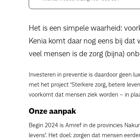
Het is een simpele waarheid: voork
Kenia komt daar nog eens bij dat 
veel mensen is de zorg (bijna) onbe
Investeren in preventie is daardoor geen l
met het project ‘Sterkere zorg, betere leve
voorkomt dat mensen ziek worden – in plaats
Onze aanpak
Begin 2024 is Amref in de provincies Nakur
levens’. Het doel: zorgen dat mensen eerder