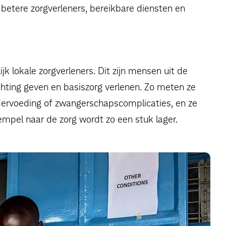
: betere zorgverleners, bereikbare diensten en
jk lokale zorgverleners. Dit zijn mensen uit de
ting geven en basiszorg verlenen. Zo meten ze
ndervoeding of zwangerschapscomplicaties, en ze
empel naar de zorg wordt zo een stuk lager.