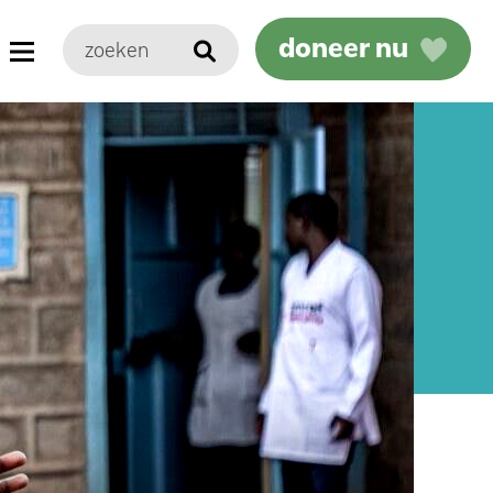
doneer nu