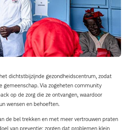
et dichtstbijzijnde gezondheidscentrum, zodat
n de gemeenschap. Via zogeheten community
ck op de zorg die ze ontvangen, waardoor
 hun wensen en behoeften.
aan de bel trekken en met meer vertrouwen praten
doel van preventie: zorgen dat problemen klein