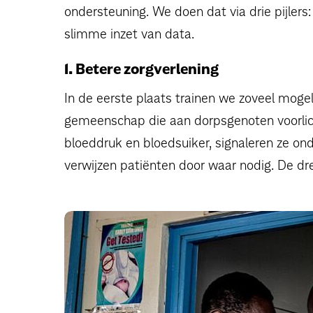
ondersteuning. We doen dat via drie pijlers
slimme inzet van data.
1. Betere zorgverlening
In de eerste plaats trainen we zoveel mogeli
gemeenschap die aan dorpsgenoten voorlich
bloeddruk en bloedsuiker, signaleren ze o
verwijzen patiënten door waar nodig. De dr