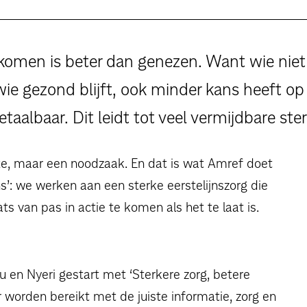
omen is beter dan genezen. Want wie niet zi
wie gezond blijft, ook minder kans heeft op
taalbaar. Dit leidt tot veel vermijdbare ste
uxe, maar een noodzaak. En dat is wat Amref doet
ns’: we werken aan een sterke eerstelijnszorg die
 van pas in actie te komen als het te laat is.
u en Nyeri gestart met ‘Sterkere zorg, betere
 worden bereikt met de juiste informatie, zorg en