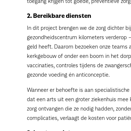
toegang krijgen tot goede, preventieve zorg
2. Bereikbare diensten
In dit project brengen we de zorg dichter bi
gezondheidscentrum kilometers verderop – 
geld heeft. Daarom bezoeken onze teams af
kerkgebouw of onder een boom in het dorp 
vaccinaties, controles tijdens de zwangersch
gezonde voeding én anticonceptie.
Wanneer er behoefte is aan specialistische
dat een arts uit een groter ziekenhuis m
zorg ontvangen die ze nodig hadden, zonde
complicaties, verlaagt de kosten voor patië