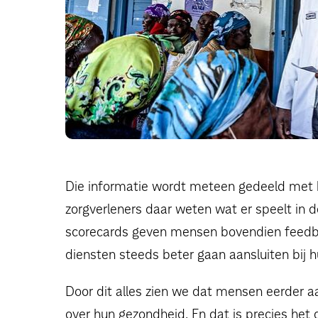
Die informatie wordt meteen gedeeld met h
zorgverleners daar weten wat er speelt i
scorecards geven mensen bovendien feedba
diensten steeds beter gaan aansluiten bij
Door dit alles zien we dat mensen eerder 
over hun gezondheid. En dat is precies het 