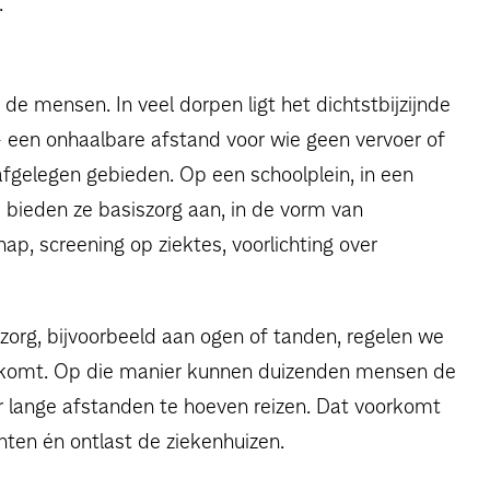
.
j de mensen. In veel dorpen ligt het dichtstbijzijnde
een onhaalbare afstand voor wie geen vervoer of
gelegen gebieden. Op een schoolplein, in een
bieden ze basiszorg aan, in de vorm van
ap, screening op ziektes, voorlichting over
 zorg, bijvoorbeeld aan ogen of tanden, regelen we
ee komt. Op die manier kunnen duizenden mensen de
r lange afstanden te hoeven reizen. Dat voorkomt
nten én ontlast de ziekenhuizen.