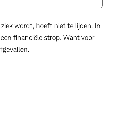
ek wordt, hoeft niet te lijden. In
 een financiële strop. Want voor
rfgevallen.