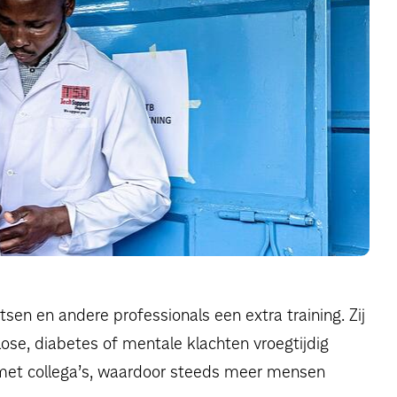
sen en andere professionals een extra training. Zij
lose, diabetes of mentale klachten vroegtijdig
 met collega’s, waardoor steeds meer mensen