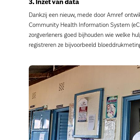
3. Inzet van data
Dankzij een nieuw, mede door Amref ontwik
Community Health Information System (eCH
zorgverleners goed bijhouden wie welke hul
registreren ze bijvoorbeeld bloeddrukmetin