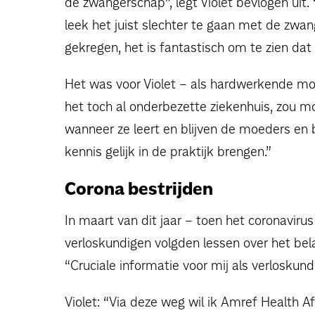
de zwangerschap”, legt Violet bevlogen uit. 
leek het juist slechter te gaan met de zwa
gekregen, het is fantastisch om te zien dat 
Het was voor Violet – als hardwerkende moe
het toch al onderbezette ziekenhuis, zou mo
wanneer ze leert en blijven de moeders en ba
kennis gelijk in de praktijk brengen.”
Corona bestrijden
In maart van dit jaar – toen het coronaviru
verloskundigen volgden lessen over het be
“Cruciale informatie voor mij als verloskund
Violet: “Via deze weg wil ik Amref Health 