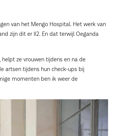
lingen van het Mengo Hospital. Het werk van
nd zijn dit er 112. En dat terwijl Oeganda
s, helpt ze vrouwen tijdens en na de
e artsen tijdens hun check-ups bij
sommige momenten ben ik weer de