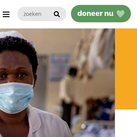
doneer nu