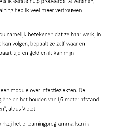
 Als ik eerste hulp probeerde te verlenen,
raining heb ik veel meer vertrouwen
ou namelijk betekenen dat ze haar werk, in
 kan volgen, bepaalt ze zelf waar en
paart tijd en geld en ik kan mijn
t een module over infectieziekten. De
iëne en het houden van 1,5 meter afstand.
”, aldus Violet.
Dankzij het e-learningprogramma kan ik