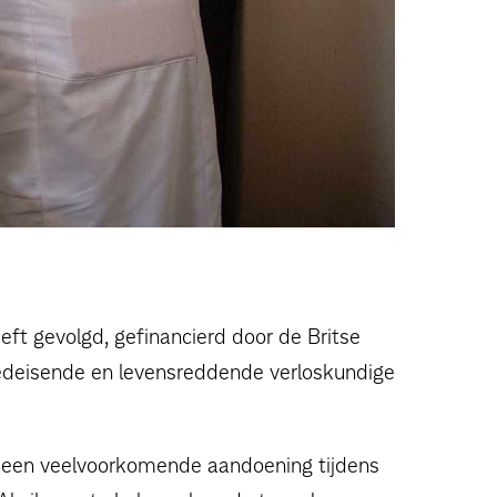
ft gevolgd, gefinancierd door de Britse
poedeisende en levensreddende verloskundige
g, een veelvoorkomende aandoening tijdens