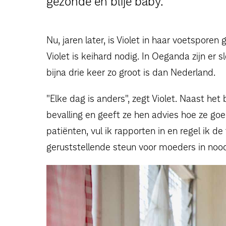
gezonde en blije baby.”
Nu, jaren later, is Violet in haar voetspo
Violet is keihard nodig. In Oeganda zijn er s
bijna drie keer zo groot is dan Nederland.
"Elke dag is anders", zegt Violet. Naast het
bevalling en geeft ze hen advies hoe ze go
patiënten, vul ik rapporten in en regel ik
geruststellende steun voor moeders in nood