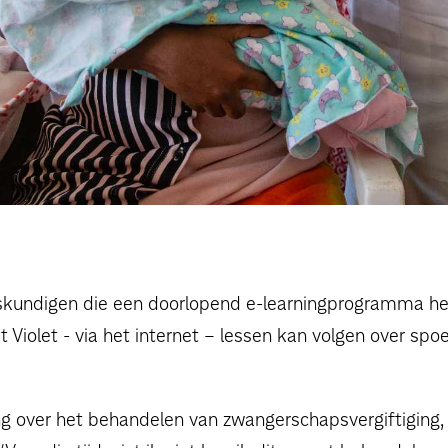
oskundigen die een doorlopend e-learningprogramma hee
Violet - via het internet – lessen kan volgen over s
ining over het behandelen van zwangerschapsvergiftigin