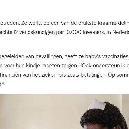
ren getreden. Ze werkt op een van de drukste kraamafde
lechts 12 verloskundigen per 10.000 inwoners. In Nederla
 begeleiden van bevallingen, geeft ze baby’s vaccinatie
ed voor hun kindje moeten zorgen. “Ook ondersteun ik d
 de financiën van het ziekenhuis zoals betalingen. Op 
.”