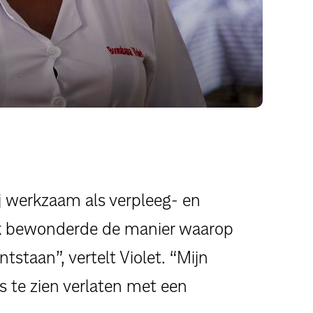
j werkzaam als verpleeg- en
“Ik bewonderde de manier waarop
tstaan”, vertelt Violet. “Mijn
 te zien verlaten met een