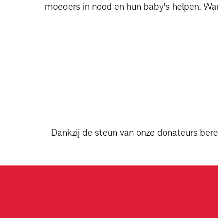
moeders in nood en hun baby’s helpen. Want 
Dankzij de steun van onze donateurs berei