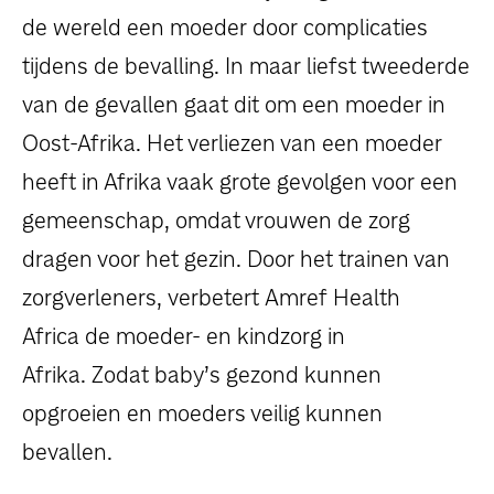
dossiers
de wereld een moeder door complicaties
tijdens de bevalling. In maar liefst tweederde
persoonlijke verhalen
van de gevallen gaat dit om een moeder in
voor bedrijven
Oost-Afrika. Het verliezen van een moeder
heeft in Afrika vaak grote gevolgen voor een
contact
gemeenschap, omdat vrouwen de zorg
pers
dragen voor het gezin. Door het trainen van
zorgverleners, verbetert Amref Health
Africa de moeder- en kindzorg in
Afrika. Zodat baby’s gezond kunnen
opgroeien en moeders veilig kunnen
bevallen.