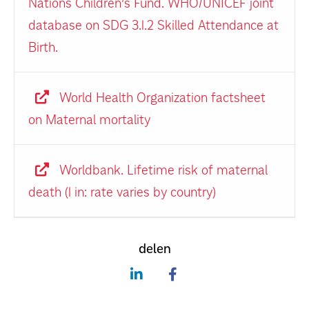
Nations Children’s Fund. WHO/UNICEF joint
database on SDG 3.1.2 Skilled Attendance at
Birth.
World Health Organization factsheet
on Maternal mortality
Worldbank. Lifetime risk of maternal
death (1 in: rate varies by country)
delen