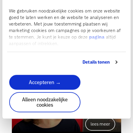
We gebruiken noodzakelijke cookies om onze website
goed te laten werken en de website te analyseren en
verbeteren. Met jouw toestemming plaatsen wij
marketing cookies om campagnes op je voorkeuren af
te stemmen. Je kunt je keuze op deze
pagina
altijd
aanpassen of intrekken.
Jasme Leenaars
Details tonen
Accepteren →
Alleen noodzakelijke
cookies