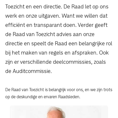
dossiers
Toezicht en een directie. De Raad let op ons
werk en onze uitgaven. Want we willen dat
persoonlijke verhalen
efficiënt en transparant doen. Verder geeft
voor bedrijven
de Raad van Toezicht advies aan onze
directie en speelt de Raad een belangrijke rol
contact
bij het maken van regels en afspraken. Ook
pers
zijn er verschillende deelcommissies, zoals
de Auditcommissie.
De Raad van Toezicht is belangrijk voor ons, en we zijn trots
op de deskundige en ervaren Raadsleden.