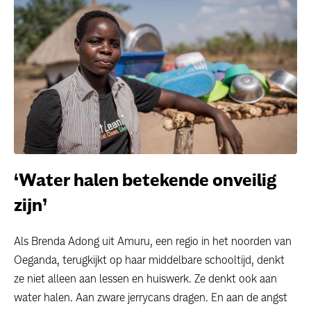
dossiers
persoonlijke verhalen
voor bedrijven
contact
pers
‘Water halen betekende onveilig
zijn’
Als Brenda Adong uit Amuru, een regio in het noorden van
Oeganda, terugkijkt op haar middelbare schooltijd, denkt
ze niet alleen aan lessen en huiswerk. Ze denkt ook aan
water halen. Aan zware jerrycans dragen. En aan de angst