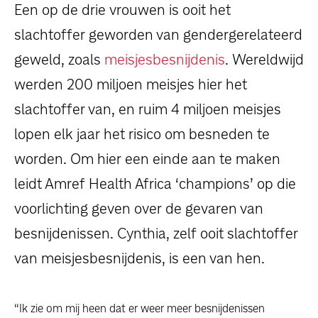
dossiers
Een op de drie vrouwen is ooit het
slachtoffer geworden van gendergerelateerd
persoonlijke verhalen
geweld, zoals
meisjesbesnijdenis
. Wereldwijd
werden 200 miljoen meisjes hier het
voor bedrijven
slachtoffer van, en ruim 4 miljoen meisjes
contact
lopen elk jaar het risico om besneden te
worden. Om hier een einde aan te maken
pers
leidt Amref Health Africa ‘champions’ op die
voorlichting geven over de gevaren van
besnijdenissen. Cynthia, zelf ooit slachtoffer
van meisjesbesnijdenis, is een van hen.
“Ik zie om mij heen dat er weer meer besnijdenissen