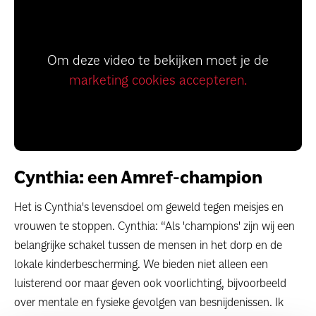
Om deze video te bekijken moet je de
marketing cookies accepteren.
Cynthia: een Amref-champion
Het is Cynthia's levensdoel om geweld tegen meisjes en
vrouwen te stoppen. Cynthia: “Als 'champions' zijn wij een
belangrijke schakel tussen de mensen in het dorp en de
lokale kinderbescherming. We bieden niet alleen een
luisterend oor maar geven ook voorlichting, bijvoorbeeld
over mentale en fysieke gevolgen van besnijdenissen. Ik