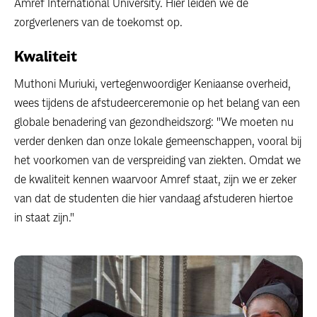
Amref International University. Hier leiden we de
zorgverleners van de toekomst op.
Kwaliteit
Muthoni Muriuki, vertegenwoordiger Keniaanse overheid,
wees tijdens de afstudeerceremonie op het belang van een
globale benadering van gezondheidszorg: "We moeten nu
verder denken dan onze lokale gemeenschappen, vooral bij
het voorkomen van de verspreiding van ziekten. Omdat we
de kwaliteit kennen waarvoor Amref staat, zijn we er zeker
van dat de studenten die hier vandaag afstuderen hiertoe
in staat zijn."