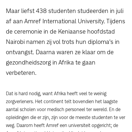
dossiers
Maar liefst 438 studenten studeerden in juli
persoonlijke verhalen
af aan Amref International University. Tijdens
de ceremonie in de Keniaanse hoofdstad
voor bedrijven
Nairobi namen zij vol trots hun diploma's in
contact
ontvangst. Daarna waren ze klaar om de
gezondheidszorg in Afrika te gaan
pers
verbeteren.
Dat is hard nodig, want Afrika heeft veel te weinig
zorgverleners. Het continent telt bovendien het laagste
aantal scholen voor medisch personeel ter wereld. En de
opleidingen die er zijn, zijn voor de meeste studenten te ver
weg. Daarom heeft Amref een universiteit opgericht; de