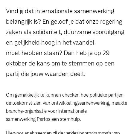
dossiers
Vind jij dat internationale samenwerking
persoonlijke verhalen
belangrijk is? En geloof je dat onze regering
zaken als solidariteit, duurzame vooruitgang
voor bedrijven
en gelijkheid hoog in het vaandel
contact
moet hebben staan? Dan heb je op 29
oktober de kans om te stemmen op een
pers
partij die jouw waarden deelt.
Om gemakkelijk te kunnen checken hoe politieke partijen
de toekomst zien van ontwikkelingssamenwerking, maakte
branche-organisatie voor internationale
samenwerking Partos een stemhulp.
Hiervoor analyseerden zij de verkiezingprogramma's van