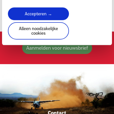
Dankzij de steun van onze donateurs bereiken we veel.
Schrijf je hieronder in voor de nieuwsbrief om te lezen
Accepteren →
over onze projecten en om te genieten van
persoonlijke verhalen en foto’s.
Alleen noodzakelijke
cookies
Aanmelden voor nieuwsbrief
Contact