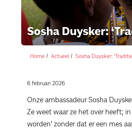
Sosha Duysker: ‘Tra
Home
Actueel
Sosha Duysker: ‘Traditi
6 februari 2026
Onze ambassadeur Sosha Duysker s
Ze weet waar ze het over heeft; in
worden’ zonder dat er een mes aa