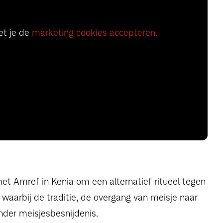
et je de
marketing cookies accepteren.
t Amref in Kenia om een alternatief ritueel tegen
l waarbij de traditie, de overgang van meisje naar
nder meisjesbesnijdenis.