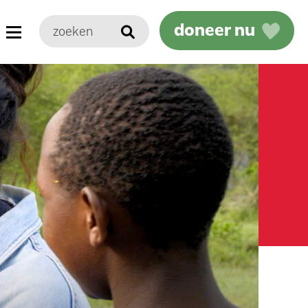
doneer nu