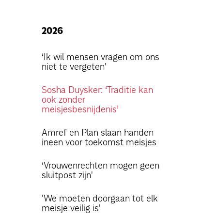
2026
‘Ik wil mensen vragen om ons
niet te vergeten'
Sosha Duysker: ‘Traditie kan
ook zonder
meisjesbesnijdenis’
Amref en Plan slaan handen
ineen voor toekomst meisjes
‘Vrouwenrechten mogen geen
sluitpost zijn'
'We moeten doorgaan tot elk
meisje veilig is'