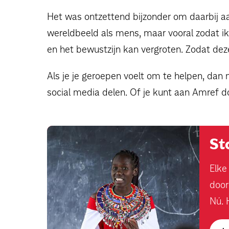
Het was ontzettend bijzonder om daarbij aa
wereldbeeld als mens, maar vooral zodat 
en het bewustzijn kan vergroten. Zodat de
Als je je geroepen voelt om te helpen, dan
social media delen. Of je kunt aan Amref do
St
Elke
door
Nú. 