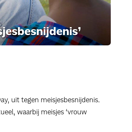
sjesbesnijdenis’
y, uit tegen meisjesbesnijdenis.
tueel, waarbij meisjes ‘vrouw