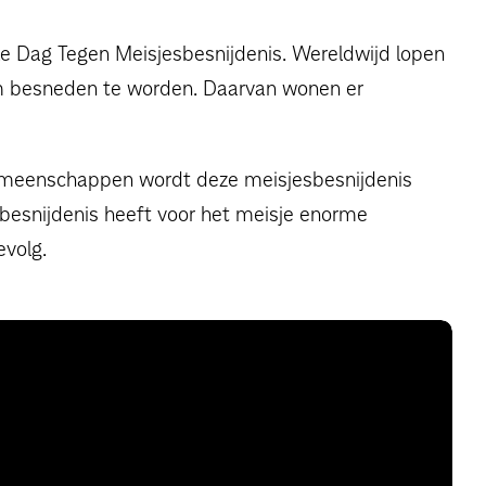
ale Dag Tegen Meisjesbesnijdenis. Wereldwijd lopen
 om besneden te worden. Daarvan wonen er
gemeenschappen wordt deze meisjesbesnijdenis
e besnijdenis heeft voor het meisje enorme
evolg.