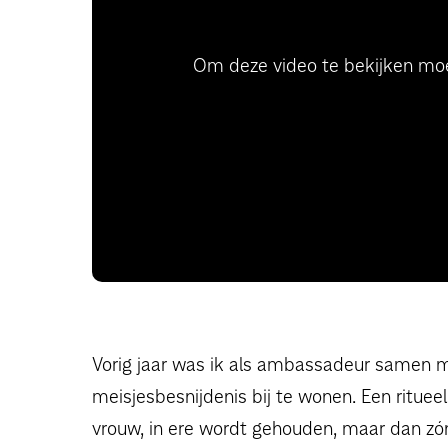
Om deze video te bekijken mo
Vorig jaar was ik als ambassadeur samen me
meisjesbesnijdenis bij te wonen. Een rituee
vrouw, in ere wordt gehouden, maar dan zó