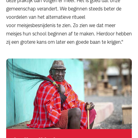
deze praktijk dan volgen er meer. Het is goed dat onze
gemeenschap verandert. We beginnen steeds beter de
voordelen van het alternatieve ritueel
voor meisjesbesnijdenis te zien. Zo zien we dat meer
meisjes hun school beginnen af te maken. Hierdoor hebben
zij een grotere kans om later een goede baan te krijgen."