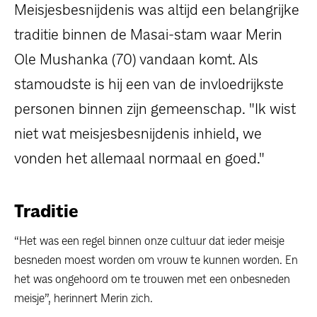
dossiers
Meisjesbesnijdenis was altijd een belangrijke
traditie binnen de Masai-stam waar Merin
persoonlijke verhalen
Ole Mushanka
(70) vandaan komt. Als
stamoudste is hij een van de invloedrijkste
voor bedrijven
personen binnen zijn gemeenschap. "Ik wist
contact
niet wat meisjesbesnijdenis inhield, we
vonden het allemaal normaal en goed."
pers
Traditie
“Het was een regel binnen onze cultuur dat ieder meisje
besneden moest worden om vrouw te kunnen worden. En
het was ongehoord om te trouwen met een onbesneden
meisje”, herinnert Merin zich.