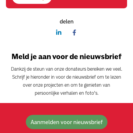
delen
Meld je aan voor de nieuwsbrief
Dankzij de steun van onze donateurs bereiken we veel.
Schrijf je hieronder in voor de nieuwsbrief om te lezen
over onze projecten en om te genieten van
persoonlijke verhalen en foto’s.
Aanmelden voor nieuwsbrief