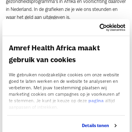
gezondheidsprogramma’s in Afrika en voorlichting daarover
in Nederland. In de grafieken zie je wie ons steunden en
waar het geld aan uitgegeven is.
Amref Health Africa maakt
gebruik van cookies
We gebruiken noodzakelijke cookies om onze website
goed te laten werken en de website te analyseren en
verbeteren. Met jouw toestemming plaatsen wij
marketing cookies om campagnes op je voorkeuren af
te stemmen. Je kunt je keuze op deze
pagina
altijd
aanpassen of intrekken.
Details tonen
Lees de persoonlijke verhalen bij