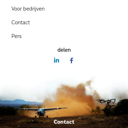
Voor bedrijven
Contact
Pers
delen
Contact