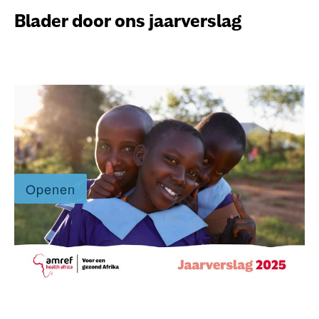
dossiers
Blader door ons jaarverslag
persoonlijke verhalen
voor bedrijven
contact
pers