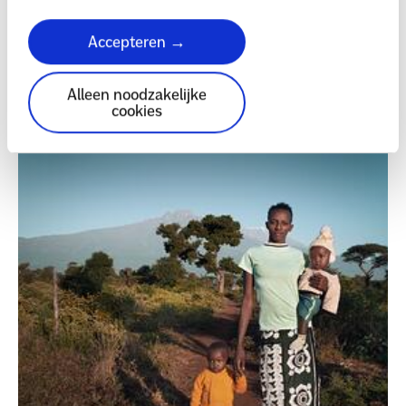
onze vier thema's
Accepteren →
Alleen noodzakelijke
cookies