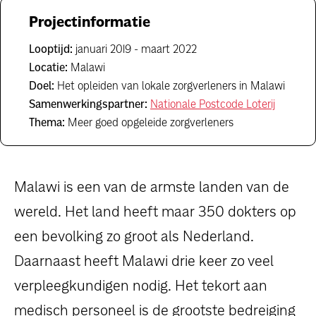
dossiers
Projectinformatie
persoonlijke verhalen
Looptijd:
januari 2019 - maart 2022
Locatie:
Malawi
voor bedrijven
Doel:
Het opleiden van lokale zorgverleners in Malawi
Samenwerkingspartner:
Nationale Postcode Loterij
contact
Thema:
Meer goed opgeleide zorgverleners
pers
Malawi is een van de armste landen van de
wereld. Het land heeft maar 350 dokters op
een bevolking zo groot als Nederland.
Daarnaast heeft Malawi drie keer zo veel
verpleegkundigen nodig. Het tekort aan
medisch personeel is de grootste bedreiging