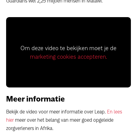
Guardians wel 2,25 miljoen mensen in Malawi.
Om deze video te bekijken moet je de
marketing cookies accepteren.
Meer informatie
Bekijk de video voor meer informatie over Leap.
En lees
hier
meer over het belang van meer goed opgeleide
zorgverleners in Afrika.