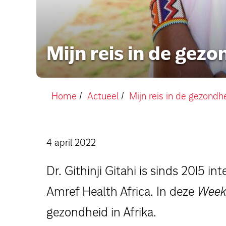
Mijn reis in de gez
Home
Actueel
Mijn reis in de gezondh
4 april 2022
Dr. Githinji Gitahi is sinds 2015 i
Amref Health Africa. In deze
Week 
gezondheid in Afrika.