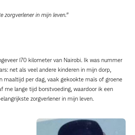
e zorgverlener in mijn leven.”
ongeveer 170 kilometer van Nairobi. Ik was nummer
s: net als veel andere kinderen in mijn dorp,
maaltijd per dag, vaak gekookte maïs of groene
f me lange tijd borstvoeding, waardoor ik een
langrijkste zorgverlener in mijn leven.