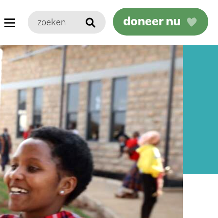
doneer nu