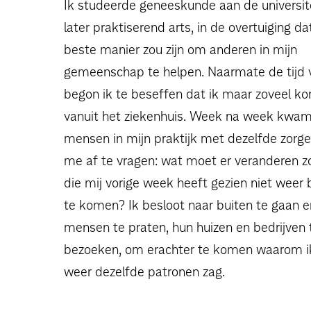
Ik studeerde geneeskunde aan de universit
later praktiserend arts, in de overtuiging da
beste manier zou zijn om anderen in mijn
gemeenschap te helpen. Naarmate de tijd v
begon ik te beseffen dat ik maar zoveel k
vanuit het ziekenhuis. Week na week kwa
mensen in mijn praktijk met dezelfde zorge
me af te vragen: wat moet er veranderen 
die mij vorige week heeft gezien niet weer b
te komen? Ik besloot naar buiten te gaan 
mensen te praten, hun huizen en bedrijven 
bezoeken, om erachter te komen waarom i
weer dezelfde patronen zag.