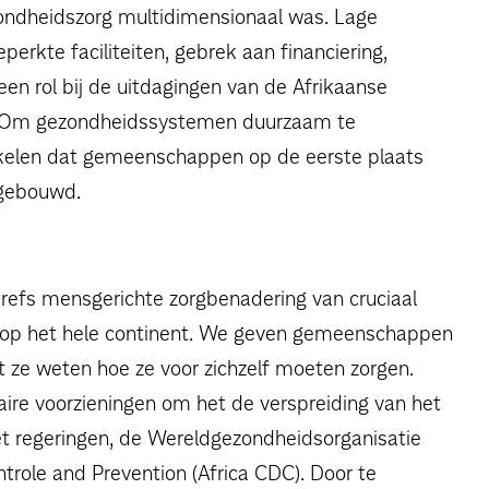
ondheidszorg multidimensionaal was. Lage
rkte faciliteiten, gebrek aan financiering,
en rol bij de uitdagingen van de Afrikaanse
ing. Om gezondheidssystemen duurzaam te
kelen dat gemeenschappen op de eerste plaats
t gebouwd.
refs mensgerichte zorgbenadering van cruciaal
 op het hele continent. We geven gemeenschappen
 ze weten hoe ze voor zichzelf moeten zorgen.
ire voorzieningen om het de verspreiding van het
t regeringen, de Wereldgezondheidsorganisatie
trole and Prevention (Africa CDC). Door te