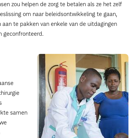
en zou helpen de zorg te betalen als ze het zelf
eslissing om naar beleidsontwikkeling te gaan,
 aan te pakken van enkele van de uitdagingen
n geconfronteerd.
aanse
hirurgie
s
erkte samen
 we
n