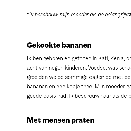
“Ik beschouw mijn moeder als de belangrijkst
Gekookte bananen
Ik ben geboren en getogen in Kati, Kenia, 
acht van negen kinderen. Voedsel was schaar
groeiden we op sommige dagen op met één 
bananen en een kopje thee. Mijn moeder ga
goede basis had. Ik beschouw haar als de be
Met mensen praten