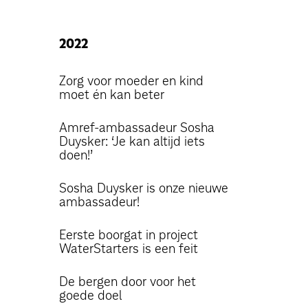
2022
Zorg voor moeder en kind
moet én kan beter
Amref-ambassadeur Sosha
Duysker: ‘Je kan altijd iets
doen!’
Sosha Duysker is onze nieuwe
ambassadeur!
Eerste boorgat in project
WaterStarters is een feit
De bergen door voor het
goede doel