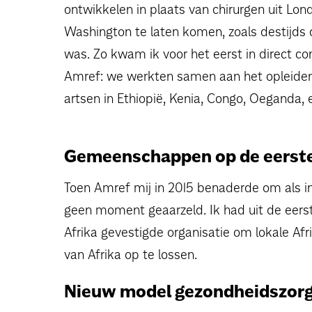
ontwikkelen in plaats van chirurgen uit Lon
Washington te laten komen, zoals destijds
was. Zo kwam ik voor het eerst in direct c
Amref: we werkten samen aan het opleiden
artsen in Ethiopië, Kenia, Congo, Oeganda,
Gemeenschappen op de eerste
Toen Amref mij in 2015 benaderde om als int
geen moment geaarzeld. Ik had uit de eers
Afrika gevestigde organisatie om lokale A
van Afrika op te lossen.
Nieuw model gezondheidszor