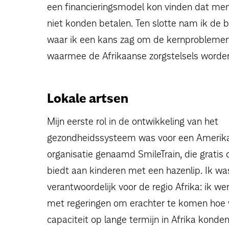
een financieringsmodel kon vinden dat mens
niet konden betalen. Ten slotte nam ik de b
waar ik een kans zag om de kernproblemen
waarmee de Afrikaanse zorgstelsels worde
Lokale artsen
Mijn eerste rol in de ontwikkeling van het
gezondheidssysteem was voor een Amerik
organisatie genaamd SmileTrain, die gratis c
biedt aan kinderen met een hazenlip. Ik wa
verantwoordelijk voor de regio Afrika: ik w
met regeringen om erachter te komen hoe
capaciteit op lange termijn in Afrika konde