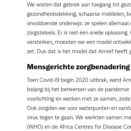
We wisten dat gebrek aan toegang tot gez
gezondheidsdekking, schaarse middelen, bepe
onvoldoende onderwijs: ze spelen allemaal e
zorgstelsels. Er is niet één snelle oploss
versterken, moesten we een model ontwik
zet. Dus dat is het model dat Amref heef
Mensgerichte zorgbenadering
Toen Covid-19 begin 2020 uitbrak, werd Am
belang bij het beheersen van de pandemie
voorlichting en werken met ze samen, zodat
Ook zorgden we voor waterpunten en sanita
virus tegen te gaan. We werkten samen me
(WHO) en de Africa Centres for Disease Con