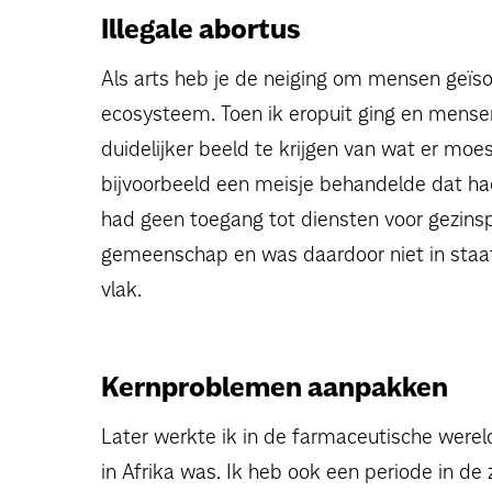
Illegale abortus
Als arts heb je de neiging om mensen geïsol
ecosysteem. Toen ik eropuit ging en mensen
duidelijker beeld te krijgen van wat er moe
bijvoorbeeld een meisje behandelde dat ha
had geen toegang tot diensten voor gezinspl
gemeenschap en was daardoor niet in staa
vlak.
Kernproblemen aanpakken
Later werkte ik in de farmaceutische were
in Afrika was. Ik heb ook een periode in de