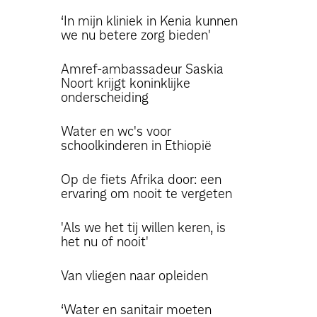
‘In mijn kliniek in Kenia kunnen
we nu betere zorg bieden'
Amref-ambassadeur Saskia
Noort krijgt koninklijke
onderscheiding
Water en wc's voor
schoolkinderen in Ethiopië
Op de fiets Afrika door: een
ervaring om nooit te vergeten
'Als we het tij willen keren, is
het nu of nooit'
Van vliegen naar opleiden
‘Water en sanitair moeten