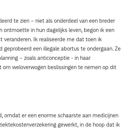
eerd te zien – niet als onderdeel van een breder
 ontmoette in hun dagelijks leven, begon ik een
st veranderen. Ik realiseerde me dat toen ik
d geprobeerd een illegale abortus te ondergaan. Ze
anning – zoals anticonceptie - in haar
t om weloverwogen beslissingen te nemen op dit
ld, omdat er een enorme schaarste aan medicijnen
 ziektekostenverzekering gewerkt, in de hoop dat ik