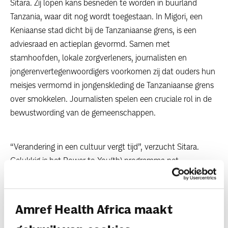
Sitara. Zij lopen kans besneden te worden in buurland
Tanzania, waar dit nog wordt toegestaan. In Migori, een
Keniaanse stad dicht bij de Tanzaniaanse grens, is een
adviesraad en actieplan gevormd. Samen met
stamhoofden, lokale zorgverleners, journalisten en
jongerenvertegenwoordigers voorkomen zij dat ouders hun
meisjes vermomd in jongenskleding de Tanzaniaanse grens
over smokkelen. Journalisten spelen een cruciale rol in de
bewustwording van de gemeenschappen.
“Verandering in een cultuur vergt tijd”, verzucht Sitara.
Gelukkig is het Power to You(th) programma net
begonnen...
Amref Health Africa maakt
2022