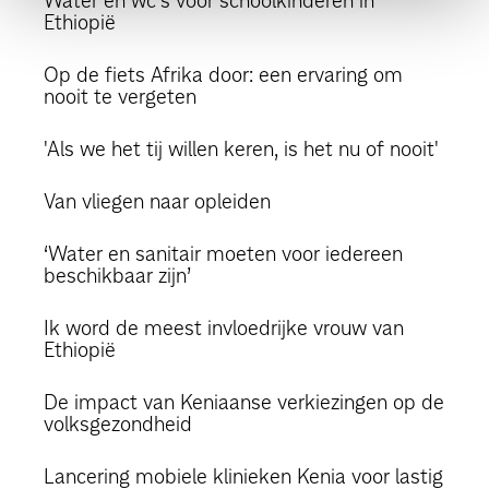
Water en wc's voor schoolkinderen in
Ethiopië
Op de fiets Afrika door: een ervaring om
nooit te vergeten
'Als we het tij willen keren, is het nu of nooit'
Van vliegen naar opleiden
‘Water en sanitair moeten voor iedereen
beschikbaar zijn’
Ik word de meest invloedrijke vrouw van
Ethiopië
De impact van Keniaanse verkiezingen op de
volksgezondheid
Lancering mobiele klinieken Kenia voor lastig