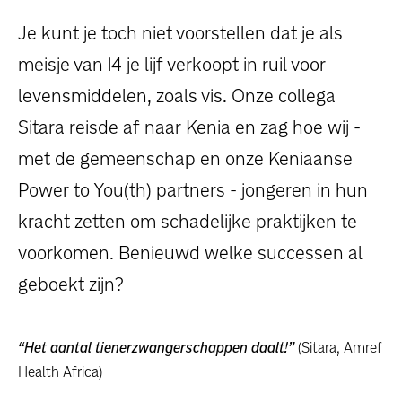
dossiers
Je kunt je toch niet voorstellen dat je als
persoonlijke verhalen
meisje van 14 je lijf verkoopt in ruil voor
levensmiddelen, zoals vis. Onze collega
voor bedrijven
Sitara reisde af naar Kenia en zag hoe wij -
contact
met de gemeenschap en onze Keniaanse
Power to You(th) partners - jongeren in hun
pers
kracht zetten om schadelijke praktijken te
voorkomen. Benieuwd welke successen al
geboekt zijn?
“Het aantal tienerzwangerschappen daalt!”
(Sitara, Amref
Health Africa)