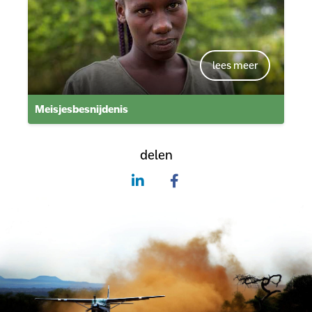
Meisjesbesnijdenis
delen