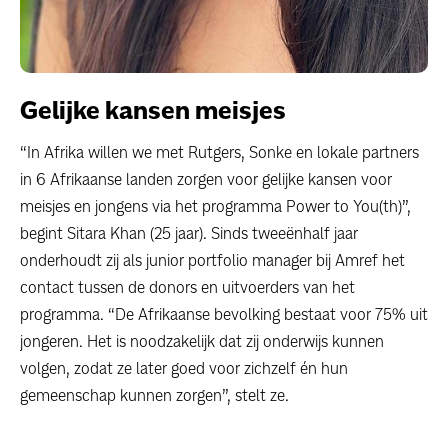
Gelijke kansen meisjes
“In Afrika willen we met Rutgers, Sonke en lokale partners
in 6 Afrikaanse landen zorgen voor gelijke kansen voor
meisjes en jongens via het programma Power to You(th)”,
begint Sitara Khan (25 jaar). Sinds tweeënhalf jaar
onderhoudt zij als junior portfolio manager bij Amref het
contact tussen de donors en uitvoerders van het
programma. “De Afrikaanse bevolking bestaat voor 75% uit
jongeren. Het is noodzakelijk dat zij onderwijs kunnen
volgen, zodat ze later goed voor zichzelf én hun
gemeenschap kunnen zorgen”, stelt ze.