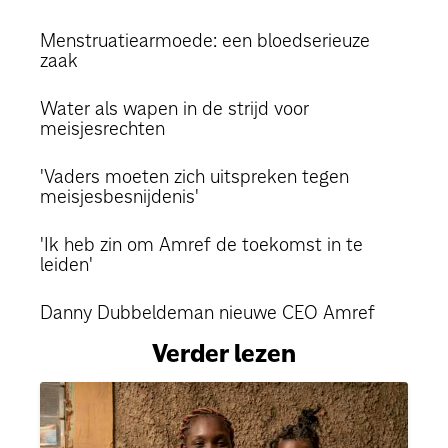
Menstruatiearmoede: een bloedserieuze
zaak
Water als wapen in de strijd voor
meisjesrechten
'Vaders moeten zich uitspreken tegen
meisjesbesnijdenis'
'Ik heb zin om Amref de toekomst in te
leiden'
Danny Dubbeldeman nieuwe CEO Amref
Verder lezen