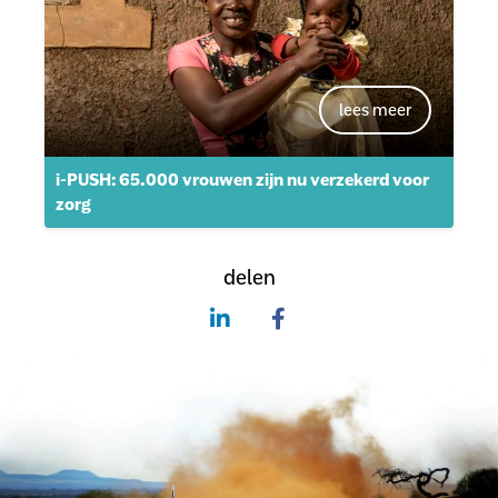
i-PUSH: 65.000 vrouwen zijn nu verzekerd voor
zorg
delen