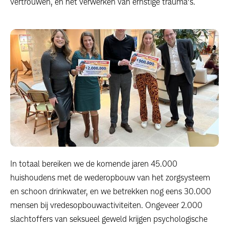
vertrouwen, en het verwerken van ernstige trauma’s.
In totaal bereiken we de komende jaren 45.000
huishoudens met de wederopbouw van het zorgsysteem
en schoon drinkwater, en we betrekken nog eens 30.000
mensen bij vredesopbouwactiviteiten. Ongeveer 2.000
slachtoffers van seksueel geweld krijgen psychologische