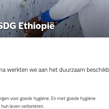
persoonlijke verhalen
DG Ethiopië
voor bedrijven
contact
pers
a werkten we aan het duurzaam beschikb
gen voor goede hygiëne. En met goede hygiëne
 hun leven verbeteren.