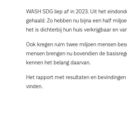
WASH SDG liep af in 2023. Uit het eindond
gehaald. Zo hebben nu bijna een half milj
het is dichterbij hun huis verkrijgbaar en va
Ook kregen ruim twee miljoen mensen beschi
mensen brengen nu bovendien de basisrege
kennen het belang daarvan.
Het rapport met resultaten en bevindingen
vinden.