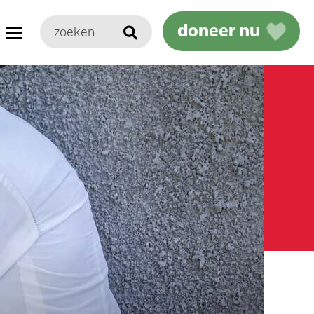
doneer nu