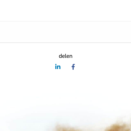
delen