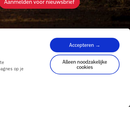
Aanmelden voor nieuwsbrief
Accepteren →
Alleen noodzakelijke
te
cookies
agnes op je