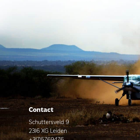
Contact
Schuttersveld 9
2316 XG Leiden
+31715769476