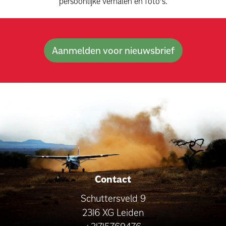
persoonlijke verhalen en foto’s.
Aanmelden voor nieuwsbrief
Contact
Schuttersveld 9
2316 XG Leiden