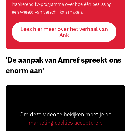
inspirerend tv-programma over hoe één beslissing
een wereld van verschil kan maken.
Lees hier meer over het verhaal van
Ank
'De aanpak van Amref spreekt ons
enorm aan'
Om deze video te bekijken moet je de
marketing cookies accepteren.