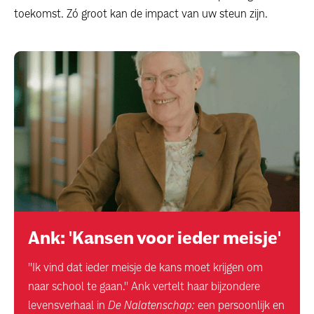
toekomst. Zó groot kan de impact van uw steun zijn.
Ank: 'Kansen voor ieder meisje'
''Ik vind dat ieder meisje de kans moet krijgen om
naar school te gaan.'' Ank vertelt haar bijzondere
levensverhaal in
De Nalatenschap:
een persoonlijk en