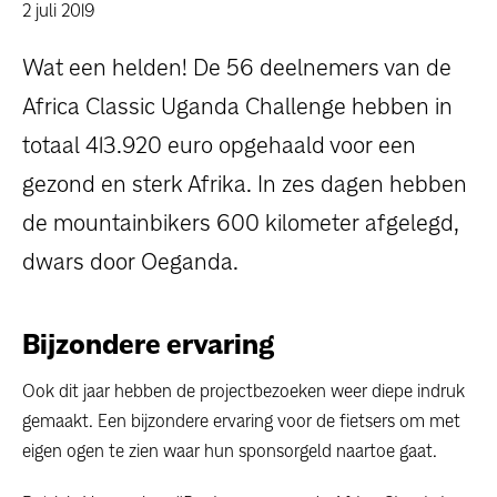
dossiers
2 juli 2019
Wat een helden! De 56 deelnemers van de
persoonlijke verhalen
Africa Classic Uganda Challenge hebben in
voor bedrijven
totaal 413.920 euro opgehaald voor een
gezond en sterk Afrika. In zes dagen hebben
contact
de mountainbikers 600 kilometer afgelegd,
pers
dwars door Oeganda.
Bijzondere ervaring
Ook dit jaar hebben de projectbezoeken weer diepe indruk
gemaakt. Een bijzondere ervaring voor de fietsers om met
eigen ogen te zien waar hun sponsorgeld naartoe gaat.