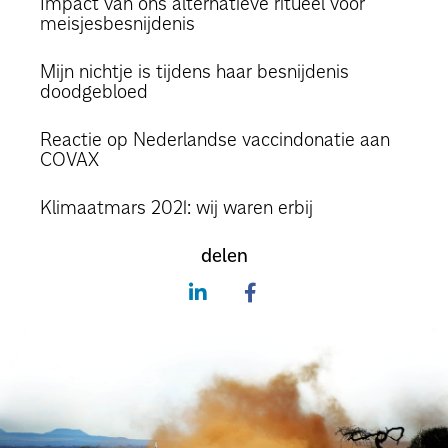
Impact van ons alternatieve ritueel voor
meisjesbesnijdenis
Mijn nichtje is tijdens haar besnijdenis
doodgebloed
Reactie op Nederlandse vaccindonatie aan
COVAX
Klimaatmars 2021: wij waren erbij
delen