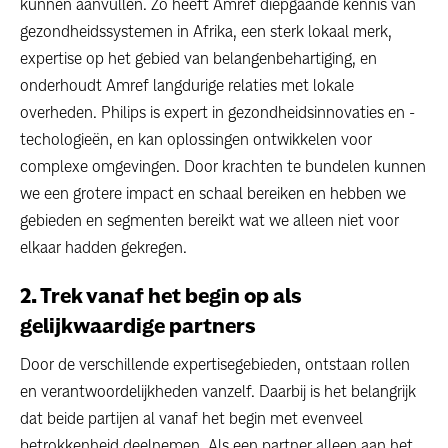
kunnen aanvullen. Zo heeft Amref diepgaande kennis van
gezondheidssystemen in Afrika, een sterk lokaal merk,
expertise op het gebied van belangenbehartiging, en
onderhoudt Amref langdurige relaties met lokale
overheden. Philips is expert in gezondheidsinnovaties en -
techologieën, en kan oplossingen ontwikkelen voor
complexe omgevingen. Door krachten te bundelen kunnen
we een grotere impact en schaal bereiken en hebben we
gebieden en segmenten bereikt wat we alleen niet voor
elkaar hadden gekregen.
2. Trek vanaf het begin op als
gelijkwaardige partners
Door de verschillende expertisegebieden, ontstaan rollen
en verantwoordelijkheden vanzelf. Daarbij is het belangrijk
dat beide partijen al vanaf het begin met evenveel
betrokkenheid deelnemen. Als een partner alleen aan het