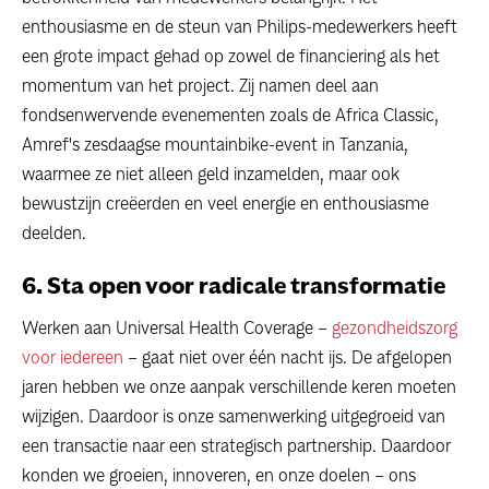
enthousiasme en de steun van Philips-medewerkers heeft
een grote impact gehad op zowel de financiering als het
momentum van het project. Zij namen deel aan
fondsenwervende evenementen zoals de Africa Classic,
Amref's zesdaagse mountainbike-event in Tanzania,
waarmee ze niet alleen geld inzamelden, maar ook
bewustzijn creëerden en veel energie en enthousiasme
deelden.
6. Sta open voor radicale transformatie
Werken aan Universal Health Coverage –
gezondheidszorg
voor iedereen
– gaat niet over één nacht ijs. De afgelopen
jaren hebben we onze aanpak verschillende keren moeten
wijzigen. Daardoor is onze samenwerking uitgegroeid van
een transactie naar een strategisch partnership. Daardoor
konden we groeien, innoveren, en onze doelen – ons