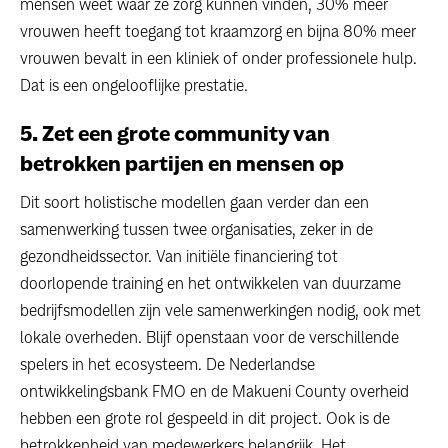
mensen weet waar ze zorg kunnen vinden, 30% meer
vrouwen heeft toegang tot kraamzorg en bijna 80% meer
vrouwen bevalt in een kliniek of onder professionele hulp.
Dat is een ongelooflijke prestatie.
5. Zet een grote community van
betrokken partijen en mensen op
Dit soort holistische modellen gaan verder dan een
samenwerking tussen twee organisaties, zeker in de
gezondheidssector. Van initiële financiering tot
doorlopende training en het ontwikkelen van duurzame
bedrijfsmodellen zijn vele samenwerkingen nodig, ook met
lokale overheden. Blijf openstaan voor de verschillende
spelers in het ecosysteem. De Nederlandse
ontwikkelingsbank FMO en de Makueni County overheid
hebben een grote rol gespeeld in dit project. Ook is de
betrokkenheid van medewerkers belangrijk. Het