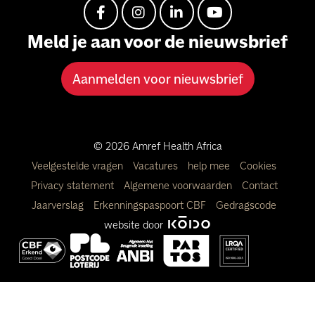
Meld je aan voor de nieuwsbrief
Aanmelden voor nieuwsbrief
© 2026 Amref Health Africa
Veelgestelde vragen
Vacatures
help mee
Cookies
Privacy statement
Algemene voorwaarden
Contact
Jaarverslag
Erkenningspaspoort CBF
Gedragscode
website door