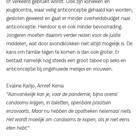
of verkeerd gebruikt wordt. Ook zijn klinieken en
jeugdcentra, waar veilig anticonceptie gehaald kan worden,
gesloten geweest en gaat er minder overheidsbudget naar
anticonceptie. Hierdoor is er ook minder bevoorrading.
Jongeren moeten daarom verder reizen voor de juiste
middelen, wat door avondklokken niet altijd mogelijk is. De
kans om familie tegen te komen is dan ook groter. Er
bestaat namelijk nog steeds een groot taboe op seks en
anticonceptie bij ongehuwde meisjes en vrouwen.
Evaline Karijo, Amref Kenia
“Aanvankelijk kon je, voor de pandemie, bijna overal
condooms krijgen, in toiletten, openbare plaatsen
enzovoorts. Maar nu hebben de apotheken helemaal niets.
Het wordt moeilijk om condooms te kopen, als je niet eens
eten hebt.”