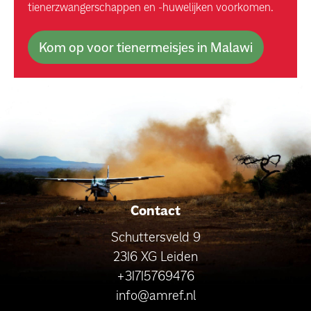
tienerzwangerschappen en -huwelijken voorkomen.
Kom op voor tienermeisjes in Malawi
Contact
Schuttersveld 9
2316 XG Leiden
+31715769476
info@amref.nl