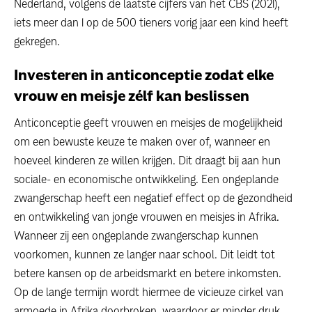
Nederland, volgens de laatste cijfers van het CBS (2021),
iets meer dan 1 op de 500 tieners vorig jaar een kind heeft
gekregen.
Investeren in anticonceptie zodat elke
vrouw en meisje zélf kan beslissen
Anticonceptie geeft vrouwen en meisjes de mogelijkheid
om een bewuste keuze te maken over of, wanneer en
hoeveel kinderen ze willen krijgen. Dit draagt bij aan hun
sociale- en economische ontwikkeling. Een ongeplande
zwangerschap heeft een negatief effect op de gezondheid
en ontwikkeling van jonge vrouwen en meisjes in Afrika.
Wanneer zij een ongeplande zwangerschap kunnen
voorkomen, kunnen ze langer naar school. Dit leidt tot
betere kansen op de arbeidsmarkt en betere inkomsten.
Op de lange termijn wordt hiermee de vicieuze cirkel van
armoede in Afrika doorbroken, waardoor er minder druk